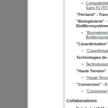
Compatibilit
Sans Fil (TE
"Perriand" : Tra
"Bioingénierie" 
BioMicrosystèmes
"Bioingénier
BioMicrosyst
"Caractérisation"
"Caractérisat
Technologies de 
Technologies
"Haute Tension" :
"Haute Tensio
"Conversion" : C
"Conversion"
Collaborations