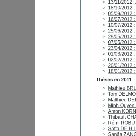
13/11/2012 
18/10/2012 
05/09/2012 :
16/07/2012
10/07/2012 
25/06/2012 :
29/05/2012 :
07/05/2012 :
23/04/2012 :
01/03/2012 
02/02/2012 
20/01/2012 
18/01/2012 
Thèses en 2011
Mathieu BRU
Tom DELMONT
Matthieu DE
Minh-Quyen 
Anton KORNI
Thibault CH
Rémi ROBUTE
Safta DE HIL
Sanâa ZANGU