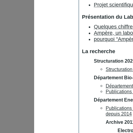
Projet scientifi
Présentation du Lab
Quelques chiffres
Ampère, un labo
pourquoi "Ampèr
La recherche
Structuration 20
Structuratio
Département Bio-I
Département 
Publications
Département Ener
Publications
depuis 2014
Archive 201
Electr