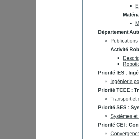
E
Matéri
M
Département Auto
Publications
Activité Ro
Descrip
Roboti
Priorité IES : Ing
Ingénierie po
Priorité TCEE : T
Transport et 
Priorité SES : Sy
Systèmes et 
Priorité CEI : Co
Convergence