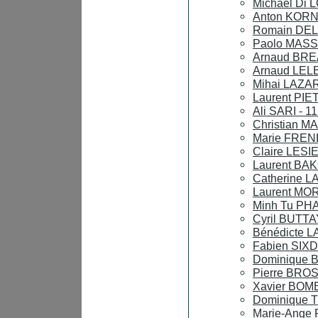
Michael Di 
Anton KORNI
Romain DEL
Paolo MASSIO
Arnaud BRE
Arnaud LELE
Mihai LAZAR 
Laurent PIE
Ali SARI - 1
Christian M
Marie FREN
Claire LESI
Laurent BAK
Catherine L
Laurent MOR
Minh Tu PHA
Cyril BUTTA
Bénédicte L
Fabien SIXD
Dominique 
Pierre BRO
Xavier BOMB
Dominique T
Marie-Ange 