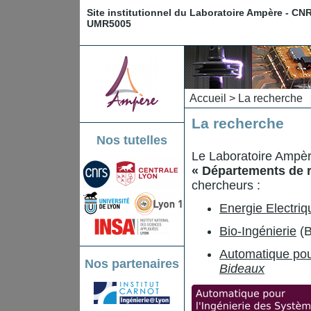
Site institutionnel du Laboratoire Ampère - CN
UMR5005
Accueil
> La recherche
La recherche
Nos tutelles
Le Laboratoire Ampère
« Départements de 
chercheurs :
Energie Electriq
Bio-Ingénierie
(B
Automatique pou
Nos partenaires
Bideaux