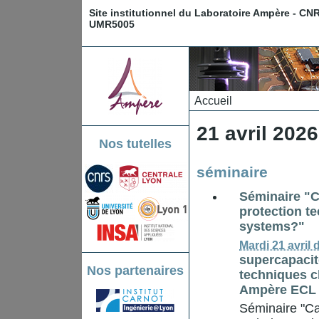
Site institutionnel du Laboratoire Ampère - CN
UMR5005
Accueil
21 avril 202
Nos tutelles
séminaire
Séminaire "C
protection t
systems?"
Mardi 21 avril
supercapacit
Nos partenaires
techniques c
Ampère ECL
Séminaire "Ca