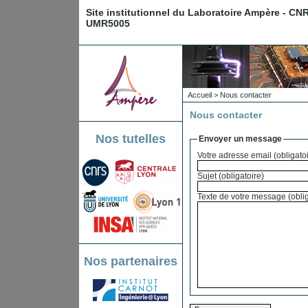
Site institutionnel du Laboratoire Ampère - CN
UMR5005
Accueil
> Nous contacter
Nous contacter
Nos tutelles
Envoyer un message
Votre adresse email (obli
Sujet (obligatoire)
Texte de votre 
Nos partenaires