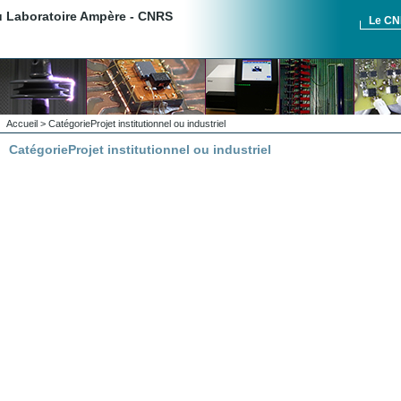
du Laboratoire Ampère - CNRS
Le C
Accueil
>
Catégorie
Projet institutionnel ou industriel
Catégorie
Projet institutionnel ou industriel