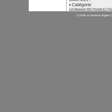
Catégorie
LIA-Maxwell
MIS
Priorité E2
Pri
|
Crédits et mentions légales