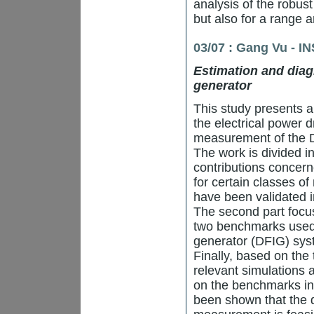
analysis of the robus
but also for a range 
03/07 : Gang Vu
- I
Estimation and dia
generator
This study presents a
the electrical power 
measurement of the D
The work is divided i
contributions concern
for certain classes o
have been validated i
The second part focu
two benchmarks used t
generator (DFIG) sys
Finally, based on the 
relevant simulations
on the benchmarks in 
been shown that the d