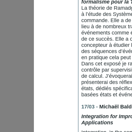
formalisme pour la 
La théorie de Ramad
à l’étude des Systèm
commande. Elle a de 
lieu à de nombreux tr
événements comme élé
de ce succès. Elle a 
concepteur à étudier
des séquences d’évén
en pratique cela peut 
Dans cet exposé je rap
contrôle par supervisi
de calcul. J’évoquera
présenterai des réfl
états, dédiés spécifi
basées états et évén
17/03 -
Michaël Bal
Integration for Imp
Applications