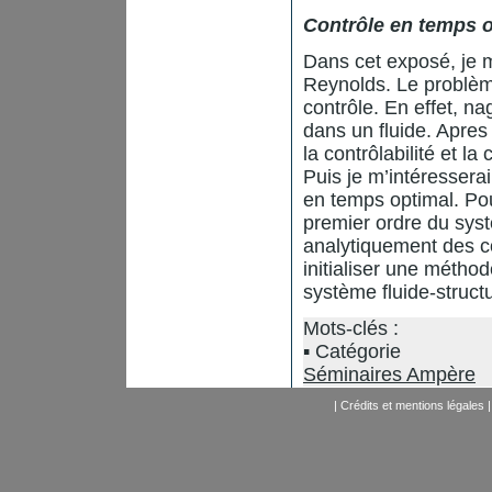
Contrôle en temps o
Dans cet exposé, je m
Reynolds. Le problè
contrôle. En effet, na
dans un fluide. Apres
la contrôlabilité et l
Puis je m’intéressera
en temps optimal. Pou
premier ordre du syst
analytiquement des co
initialiser une métho
système fluide-structu
Mots-clés :
Catégorie
Séminaires Ampère
|
Crédits et mentions légales