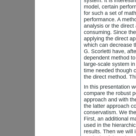
system. It is interesti
model, certain perfor
for such a set of mat
performance. A metho
analysis or the direct
consuming. Since the 
applying the direct ap
which can decrease th
G. Scorletti have, af
dependent method to 
large-scale system i
time needed though ca
the direct method. Th
In this presentation w
compare the robust pe
approach and with the 
the latter approach c
conservatism. We then
First, an additional 
used in the hierarchi
results. Then we will