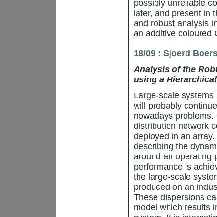
possibly unreliable c
later, and present in 
and robust analysis in
an additive coloured 
18/09 :
Sjoerd Boer
Analysis of the Rob
using a Hierarchica
Large-scale systems 
will probably continue
nowadays problems. O
distribution network 
deployed in an array. 
describing the dynam
around an operating p
performance is achiev
the large-scale syst
produced on an industr
These dispersions can
model which results i