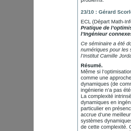
problems.
23/10 : Gérard Scorl
ECL (Départ Math-Inf
Pratique de l’optim
l’Ingénieur connexe
Ce séminaire a été d
numériques pour les s
l’Institut Camille Jord
Résumé.
Même si l’optimisati
comme une approche 
dynamiques (de comma
ingénierie n’a pas é
La complexité intri
dynamiques en ingénie
particulier en présenc
accrue d’une meilleu
systèmes dynamiques
de cette complexité.