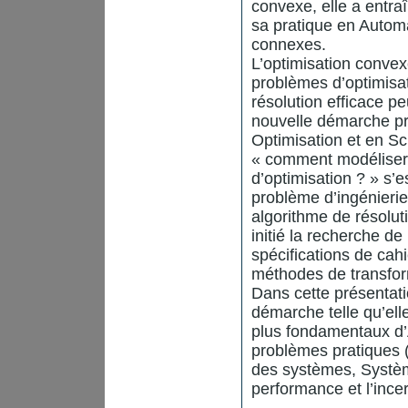
convexe, elle a entra
sa pratique en Autom
connexes.
L’optimisation convex
problèmes d’optimisat
résolution efficace 
nouvelle démarche pr
Optimisation et en Sci
« comment modéliser 
d’optimisation ? » s
problème d’ingénieri
algorithme de résolut
initié la recherche d
spécifications de cah
méthodes de transfor
Dans cette présentati
démarche telle qu’ell
plus fondamentaux d’
problèmes pratiques 
des systèmes, Systèm
performance et l’incer