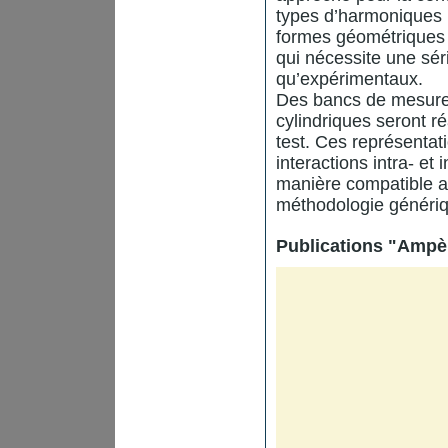
types d’harmoniques 
formes géométriques 
qui nécessite une sé
qu’expérimentaux.
Des bancs de mesure 
cylindriques seront r
test. Ces représenta
interactions intra- e
manière compatible av
méthodologie génériq
Publications "Ampè