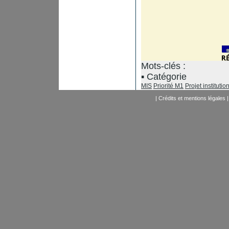
Mots-clés :
Catégorie
MIS
Priorité M1
Projet institutio
|
Crédits et mentions légales