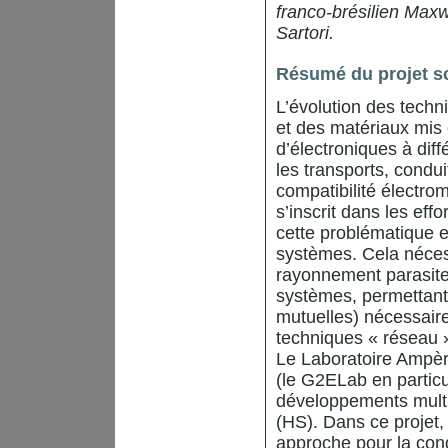
franco-brésilien Maxw
Sartori.
Résumé du projet sc
L’évolution des techn
et des matériaux mis 
d’électroniques à dif
les transports, condu
compatibilité électro
s’inscrit dans les eff
cette problématique e
systèmes. Cela néces
rayonnement parasit
systèmes, permettant 
mutuelles) nécessaire
techniques « réseau »
Le Laboratoire Ampère
(le G2ELab en partic
développements mult
(HS). Dans ce projet,
approche pour la condu