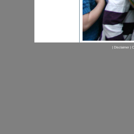
|
Disclaimer
|
C