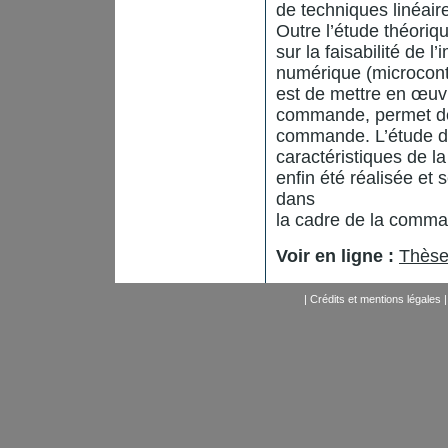
de techniques linéair
Outre l’étude théoriq
sur la faisabilité de 
numérique (microcontrô
est de mettre en œuv
commande, permet de f
commande. L’étude de
caractéristiques de la
enfin été réalisée et
dans
la cadre de la comma
Voir en ligne :
Thèse
|
Crédits et mentions légales