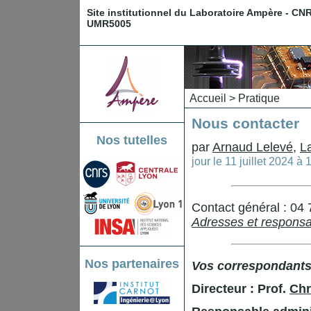
Site institutionnel du Laboratoire Ampère - CN
UMR5005
Accueil
>
Pratique
Nous contacter
Nos tutelles
par
Arnaud Lelevé
,
L
jour le
11 juillet 2024 à
Contact général : 04
Adresses et responsa
Nos partenaires
Vos correspondants,
Directeur : Prof.
Chr