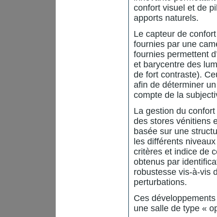
confort visuel et de p
apports naturels.
Le capteur de confort
fournies par une cam
fournies permettent 
et barycentre des lum
de fort contraste). Ce
afin de déterminer un
compte de la subjectiv
La gestion du confort 
des stores vénitiens
basée sur une structu
les différents niveau
critères et indice de
obtenus par identific
robustesse vis-à-vis d
perturbations.
Ces développements o
une salle de type « 