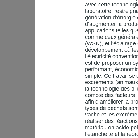
avec cette technologie
laboratoire, restreigna
génération d’énergie 
d’augmenter la produc
applications telles qu
comme ceux généralem
(WSN), et l’éclairage
développement où le
l’électricité conventio
est de proposer un s
performant, économiq
simple. Ce travail se 
excréments (animaux e
la technologie des pi
compte des facteurs 
afin d’améliorer la pr
types de déchets sont
vache et les excrémen
réaliser des réaction
matériau en acide poly
l’étanchéité et la rep