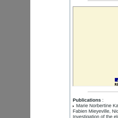
Publications
:
Marie Norbertine Ka
Fabien Mieyeville, Ni
Investigation of the 