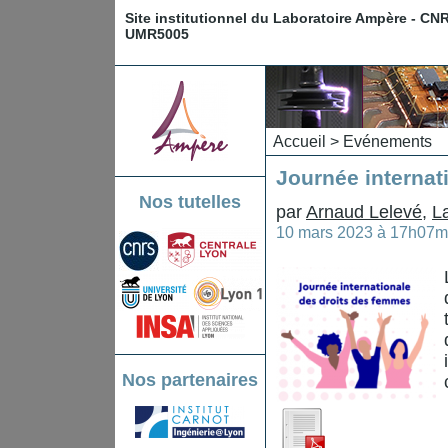
Site institutionnel du Laboratoire Ampère - CN
UMR5005
Accueil
>
Evénements
Journée internat
Nos tutelles
par
Arnaud Lelevé
,
L
10 mars 2023 à 17h07m
Nos partenaires