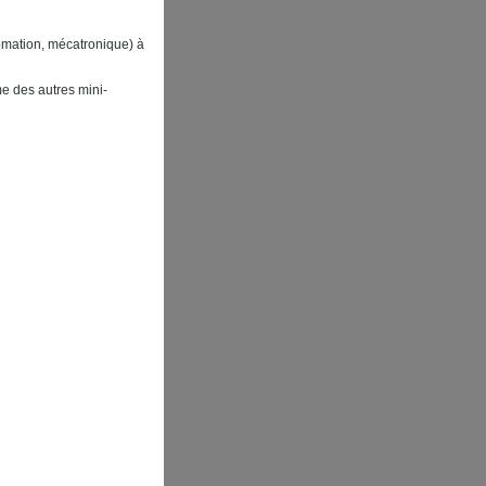
omation, mécatronique) à
me des autres mini-