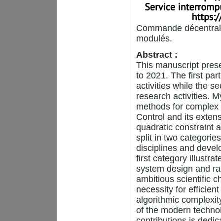
Commande décentrali
modulés.
Abstract :
This manuscript prese
to 2021. The first part
activities while the s
research activities. 
methods for complex
Control and its extens
quadratic constraint 
split in two categori
disciplines and deve
first category illustra
system design and ra
ambitious scientific 
necessity for efficie
algorithmic complexit
of the modern technol
contributions is dedic