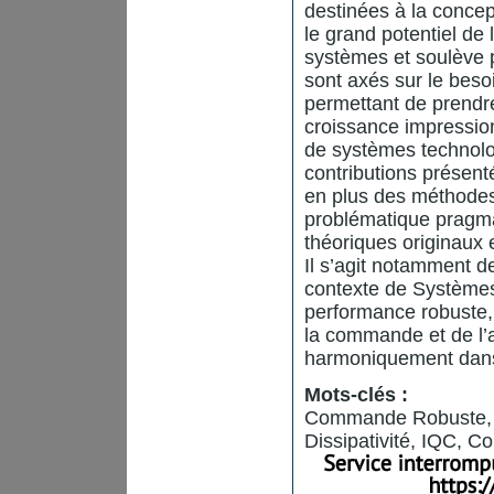
destinées à la conce
le grand potentiel d
systèmes et soulève p
sont axés sur le beso
permettant de prendre
croissance impression
de systèmes technol
contributions présent
en plus des méthodes
problématique pragma
théoriques originaux 
Il s’agit notamment 
contexte de Systèmes 
performance robuste,
la commande et de l’
harmoniquement dans
Mots-clés :
Commande Robuste, C
Dissipativité, IQC,