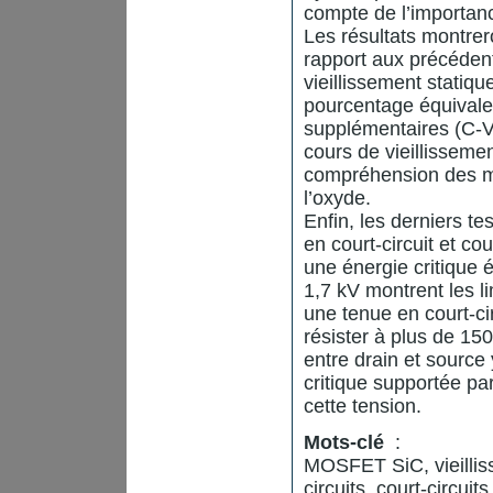
compte de l’importanc
Les résultats montrer
rapport aux précéden
vieillissement statiqu
pourcentage équivale
supplémentaires (C-V
cours de vieillisseme
compréhension des m
l’oxyde.
Enfin, les derniers t
en court-circuit et c
une énergie critique
1,7 kV montrent les l
une tenue en court-cir
résister à plus de 150
entre drain et source
critique supportée p
cette tension.
Mots-clé
:
MOSFET SiC, vieillis
circuits, court-circuit