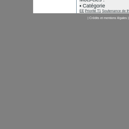
Catégorie
EE
Priorité T1
Soutenance de t
|
Crédits et mentions légales