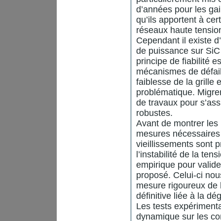
d’années pour les gai
qu’ils apportent à ce
réseaux haute tension
Cependant il existe d
de puissance sur SiC 
principe de fiabilité 
mécanismes de défail
faiblesse de la grille 
problématique. Migrer
de travaux pour s’ass
robustes.
Avant de montrer les r
mesures nécessaires 
vieillissements sont 
l’instabilité de la ten
empirique pour valide
proposé. Celui-ci nous
mesure rigoureux de l
définitive liée à la dé
Les tests expérimentau
dynamique sur les co