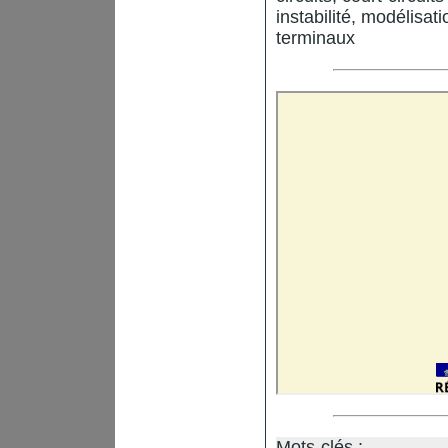
instabilité, modélisa
terminaux
Mots-clés :